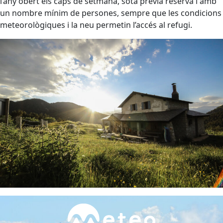
l’any obert els caps de setmana, sota prèvia reserva i amb
un nombre mínim de persones, sempre que les condicions
meteorològiques i la neu permetin l’accés al refugi.