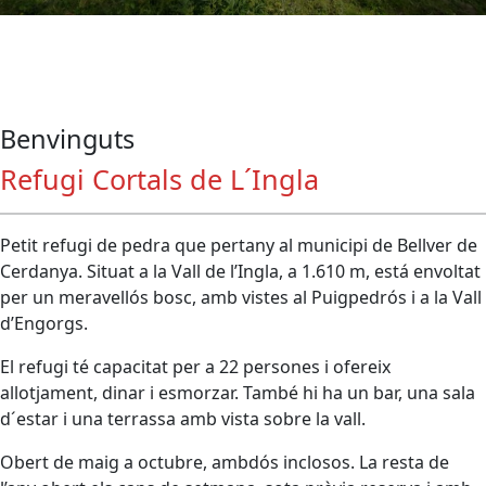
Benvinguts
Refugi Cortals de L´Ingla
Petit refugi de pedra que pertany al municipi de Bellver de
Cerdanya. Situat a la Vall de l’Ingla, a 1.610 m, está envoltat
per un meravellós bosc, amb vistes al Puigpedrós i a la Vall
d’Engorgs.
El refugi té capacitat per a 22 persones i ofereix
allotjament, dinar i esmorzar. També hi ha un bar, una sala
d´estar i una terrassa amb vista sobre la vall.
Obert de maig a octubre, ambdós inclosos. La resta de