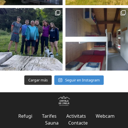
Cargar más
Seguir en Instagram
Refugi
Tarifes
Activitats
Webcam
Sauna
Contacte