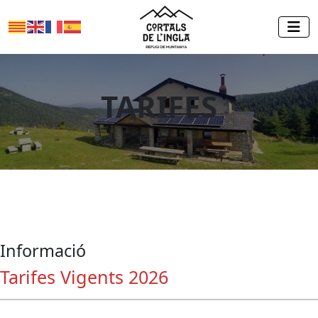
TARIFES
Informació
Tarifes Vigents 2026