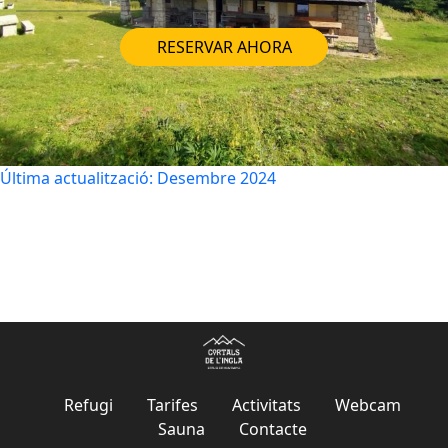
RESERVAR AHORA
Última actualització: Desembre 2024
Refugi
Tarifes
Activitats
Webcam
Sauna
Contacte